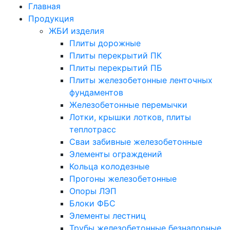
Главная
Продукция
ЖБИ изделия
Плиты дорожные
Плиты перекрытий ПК
Плиты перекрытий ПБ
Плиты железобетонные ленточных
фундаментов
Железобетонные перемычки
Лотки, крышки лотков, плиты
теплотрасс
Сваи забивные железобетонные
Элементы ограждений
Кольца колодезные
Прогоны железобетонные
Опоры ЛЭП
Блоки ФБС
Элементы лестниц
Трубы железобетонные безнапорные