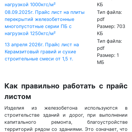
нагрузкой 1000кгс/м²
КБ
08.09.2025г. Прайс лист на плиты
Тип файла:
перекрытий железобетонные
pdf
многопустотные серии ПБ с
Размер: 703
нагрузкой 1250кгс/м²
КБ
Тип файла:
13 апреля 2026г. Прайс лист на
pdf
Керамзитовый гравий и сухие
Размер: 1
строительные смеси от 1,5 т.
МБ
Как правильно работать с прайс
листом
Изделия из железобетона используются в
строительстве зданий и дорог, при выполнении
капитального ремонта, благоустройстве
территорий рядом со зданиями. Это означает, что