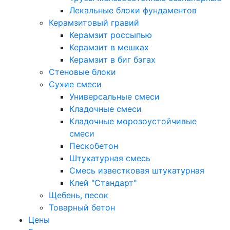
Лекальные блоки фундаментов
Керамзитовый гравий
Керамзит россыпью
Керамзит в мешках
Керамзит в биг бэгах
Cтеновые блоки
Сухие смеси
Универсальные смеси
Кладочные смеси
Кладочные морозоустойчивые
смеси
Пескобетон
Штукатурная смесь
Смесь известковая штукатурная
Клей "Стандарт"
Щебень, песок
Товарный бетон
Цены