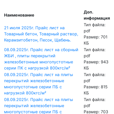
Доп.
Наименование
информация
Тип файла:
21 июля 2025г. Прайс лист на
pdf
Товарный бетон, Товарный раствор,
Размер: 701
Керамзитобетон, Песок, Щебень.
КБ
08.09.2025г. Прайс лист на сборный
Тип файла:
ЖБИ , плиты перекрытий
pdf
железобетонные многопустотные
Размер: 943
серии ПК с нагрузкой 800кгс/м²
КБ
08.09.2025г. Прайс лист на плиты
Тип файла:
перекрытий железобетонные
pdf
многопустотные серии ПБ с
Размер: 815
нагрузкой 800кгс/м²
КБ
08.09.2025г. Прайс лист на плиты
Тип файла:
перекрытий железобетонные
pdf
многопустотные серии ПБ с
Размер: 703