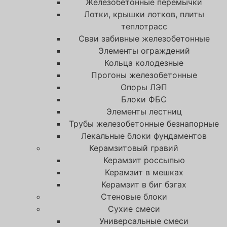
Железобетонные перемычки
Лотки, крышки лотков, плиты
теплотрасс
Сваи забивные железобетонные
Элементы ограждений
Кольца колодезные
Прогоны железобетонные
Опоры ЛЭП
Блоки ФБС
Элементы лестниц
Трубы железобетонные безнапорные
Лекальные блоки фундаментов
Керамзитовый гравий
Керамзит россыпью
Керамзит в мешках
Керамзит в биг бэгах
Cтеновые блоки
Сухие смеси
Универсальные смеси