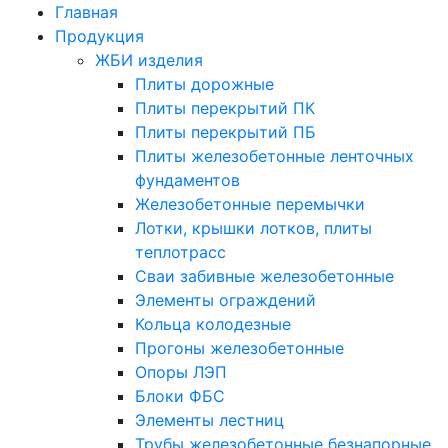
Главная
Продукция
ЖБИ изделия
Плиты дорожные
Плиты перекрытий ПК
Плиты перекрытий ПБ
Плиты железобетонные ленточных
фундаментов
Железобетонные перемычки
Лотки, крышки лотков, плиты
теплотрасс
Сваи забивные железобетонные
Элементы ограждений
Кольца колодезные
Прогоны железобетонные
Опоры ЛЭП
Блоки ФБС
Элементы лестниц
Трубы железобетонные безнапорные