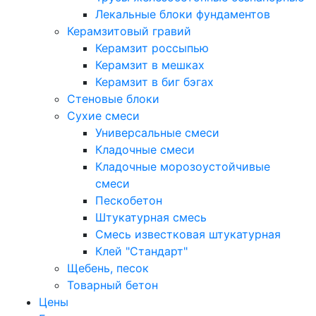
Лекальные блоки фундаментов
Керамзитовый гравий
Керамзит россыпью
Керамзит в мешках
Керамзит в биг бэгах
Cтеновые блоки
Сухие смеси
Универсальные смеси
Кладочные смеси
Кладочные морозоустойчивые
смеси
Пескобетон
Штукатурная смесь
Смесь известковая штукатурная
Клей "Стандарт"
Щебень, песок
Товарный бетон
Цены