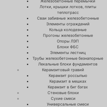
Железобетонные перемычки
Лотки, крышки лотков, плиты
теплотрасс
Сваи забивные железобетонные
Элементы ограждений
Кольца колодезные
Прогоны железобетонные
Опоры ЛЭП
Блоки ФБС
Элементы лестниц
Трубы железобетонные безнапорные
Лекальные блоки фундаментов
Керамзитовый гравий
Керамзит россыпью
Керамзит в мешках
Керамзит в биг бэгах
Cтеновые блоки
Сухие смеси
Универсальные смеси