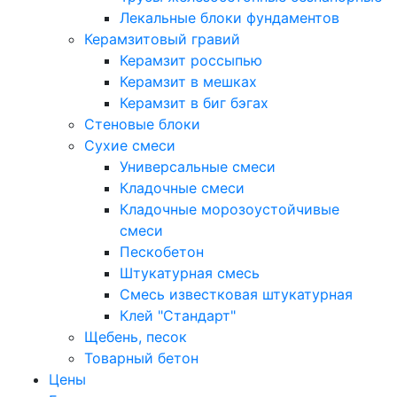
Лекальные блоки фундаментов
Керамзитовый гравий
Керамзит россыпью
Керамзит в мешках
Керамзит в биг бэгах
Cтеновые блоки
Сухие смеси
Универсальные смеси
Кладочные смеси
Кладочные морозоустойчивые
смеси
Пескобетон
Штукатурная смесь
Смесь известковая штукатурная
Клей "Стандарт"
Щебень, песок
Товарный бетон
Цены