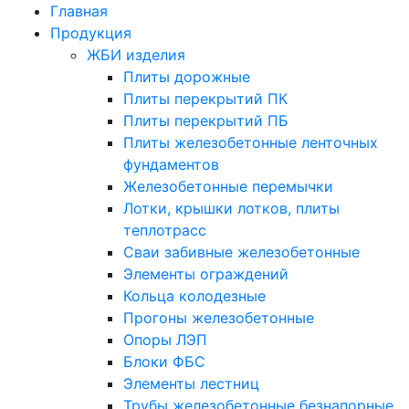
Главная
Продукция
ЖБИ изделия
Плиты дорожные
Плиты перекрытий ПК
Плиты перекрытий ПБ
Плиты железобетонные ленточных
фундаментов
Железобетонные перемычки
Лотки, крышки лотков, плиты
теплотрасс
Сваи забивные железобетонные
Элементы ограждений
Кольца колодезные
Прогоны железобетонные
Опоры ЛЭП
Блоки ФБС
Элементы лестниц
Трубы железобетонные безнапорные