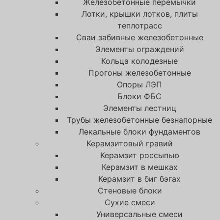
Железобетонные перемычки
Лотки, крышки лотков, плиты
теплотрасс
Сваи забивные железобетонные
Элементы ограждений
Кольца колодезные
Прогоны железобетонные
Опоры ЛЭП
Блоки ФБС
Элементы лестниц
Трубы железобетонные безнапорные
Лекальные блоки фундаментов
Керамзитовый гравий
Керамзит россыпью
Керамзит в мешках
Керамзит в биг бэгах
Cтеновые блоки
Сухие смеси
Универсальные смеси