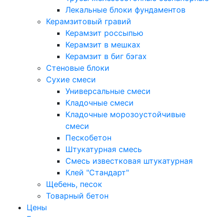
Лекальные блоки фундаментов
Керамзитовый гравий
Керамзит россыпью
Керамзит в мешках
Керамзит в биг бэгах
Cтеновые блоки
Сухие смеси
Универсальные смеси
Кладочные смеси
Кладочные морозоустойчивые
смеси
Пескобетон
Штукатурная смесь
Смесь известковая штукатурная
Клей "Стандарт"
Щебень, песок
Товарный бетон
Цены