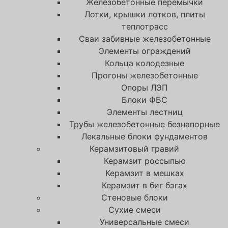
Железобетонные перемычки
Лотки, крышки лотков, плиты
теплотрасс
Сваи забивные железобетонные
Элементы ограждений
Кольца колодезные
Прогоны железобетонные
Опоры ЛЭП
Блоки ФБС
Элементы лестниц
Трубы железобетонные безнапорные
Лекальные блоки фундаментов
Керамзитовый гравий
Керамзит россыпью
Керамзит в мешках
Керамзит в биг бэгах
Cтеновые блоки
Сухие смеси
Универсальные смеси