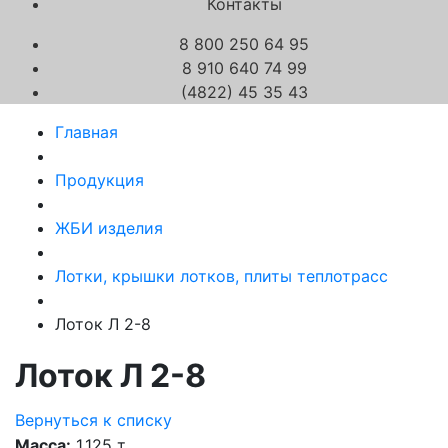
Контакты
8 800 250 64 95
8 910 640 74 99
(4822) 45 35 43
Главная
Продукция
ЖБИ изделия
Лотки, крышки лотков, плиты теплотрасс
Лоток Л 2-8
Лоток Л 2-8
Вернуться к списку
Масса:
1.125 т