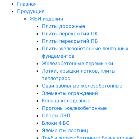
Главная
Продукция
ЖБИ изделия
Плиты дорожные
Плиты перекрытий ПК
Плиты перекрытий ПБ
Плиты железобетонные ленточных
фундаментов
Железобетонные перемычки
Лотки, крышки лотков, плиты
теплотрасс
Сваи забивные железобетонные
Элементы ограждений
Кольца колодезные
Прогоны железобетонные
Опоры ЛЭП
Блоки ФБС
Элементы лестниц
Трубы железобетонные безнапорные