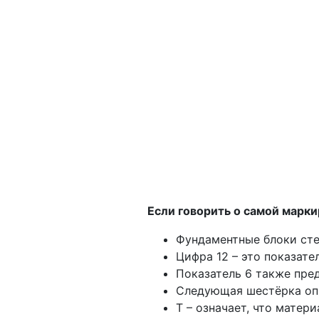
Если говорить о самой марки
Фундаментные блоки ст
Цифра 12 – это показате
Показатель 6 также пре
Следующая шестёрка опр
Т – означает, что матер