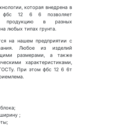
хнологии, которая внедрена в
а фбс 12 6 6 позволяет
ую продукцию в разных
на любых типах грунта.
тся на нашем предприятии с
вания. Любое из изделий
ющими размерами, а также
ческими характеристиками,
ГОСТу. При этом фбс 12 6 6т
приемлема.
блока;
ширину ;
ты;