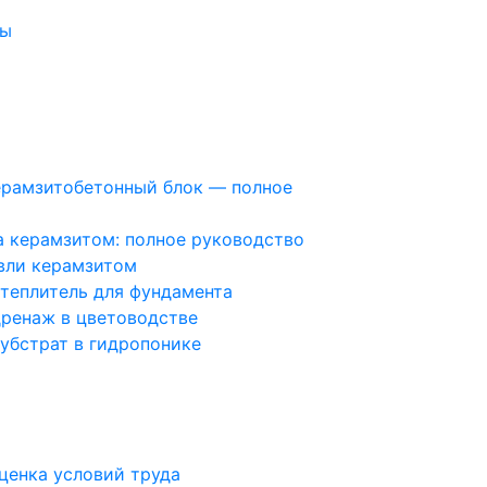
ты
и
ерамзитобетонный блок — полное
а керамзитом: полное руководство
вли керамзитом
утеплитель для фундамента
дренаж в цветоводстве
субстрат в гидропонике
ценка условий труда