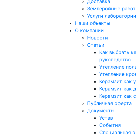
Доставка
Землеройные рабо
Услуги лаборатори
Наши объекты
О компании
Новости
Статьи
Как выбрать к
руководство
Утепление пол
Утепление кро
Керамзит как 
Керамзит как 
Керамзит как 
Публичная оферта
Документы
Устав
События
Специальная о