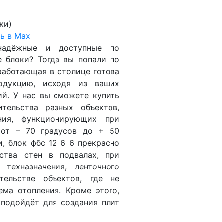
ки)
ь в Max
 надёжные и доступные по
 блоки? Тогда вы попали по
работающая в столице готова
одукцию, исходя из ваших
ий. У нас вы сможете купить
тельства разных объектов,
ения, функционирующих при
 от – 70 градусов до + 50
, блок фбс 12 6 6 прекрасно
ства стен в подвалах, при
 техназначения, ленточного
тельстве объектов, где не
ема отопления. Кроме этого,
 подойдёт для создания плит