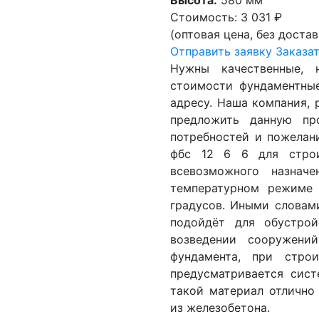
Высота:
580 мм
Стоимость:
3 031 ₽
(оптовая цена, без достав
Отправить заявку
Заказат
Нужны качественные,
стоимости фундаментные
адресу. Наша компания, 
предложить данную пр
потребностей и пожелан
фбс 12 6 6 для строи
всевозможного назнач
температурном режиме
градусов. Иными словами
подойдёт для обустрой
возведении сооружений
фундамента, при строи
предусматривается сист
такой материал отлично
из железобетона.