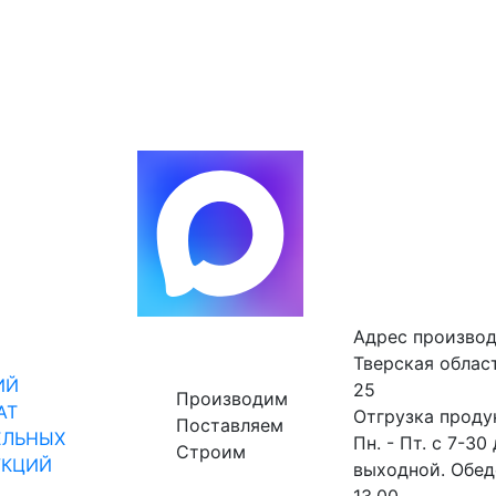
Адрес производ
Тверская област
ИЙ
25
Производим
АТ
Отгрузка проду
Поставляем
ЕЛЬНЫХ
Пн. - Пт. с 7-30 
Строим
УКЦИЙ
выходной. Обед