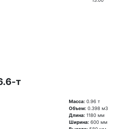
13.00
6.6-т
Масса:
0.96 т
Объем:
0.398 м3
Длина:
1180 мм
Ширина:
600 мм