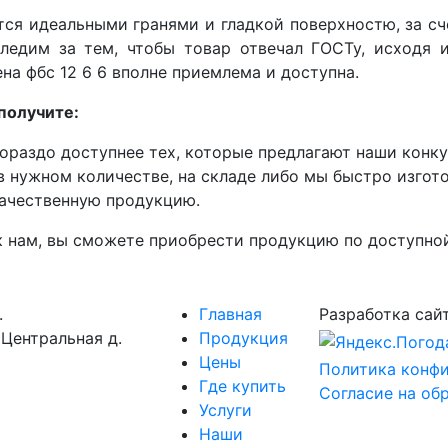
ся идеальными гранями и гладкой поверхностю, за сч
ледим за тем, чтобы товар отвечал ГОСТу, исходя 
на фбс 12 6 6 вполне приемлема и доступна.
получите:
ораздо доступнее тех, которые предлагают наши конку
в нужном количестве, на складе либо мы быстро изгот
ачественную продукцию.
к нам, вы сможете приобрести продукцию по доступно
.
Главная
Разработка сай
. Центральная д.
Продукция
Цены
Политика конф
Где купить
Согласие на об
Услуги
Наши